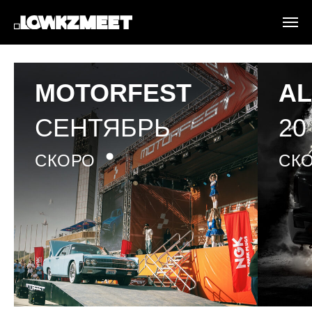
MOTORFEST
A
СЕНТЯБРЬ
20
СКОРО
СК