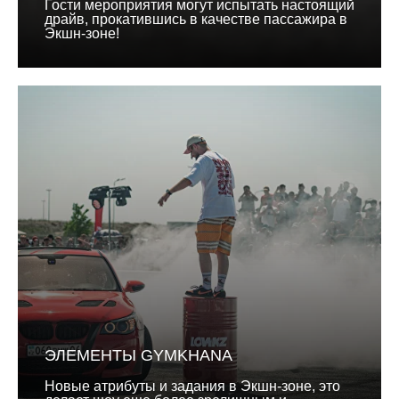
Гости мероприятия могут испытать настоящий
драйв, прокатившись в качестве пассажира в
Экшн-зоне!
ЭЛЕМЕНТЫ GYMKHANA
Новые атрибуты и задания в Экшн-зоне, это